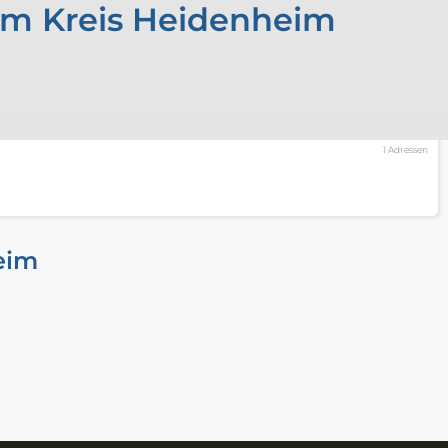
im Kreis Heidenheim
1 Adressen
eim