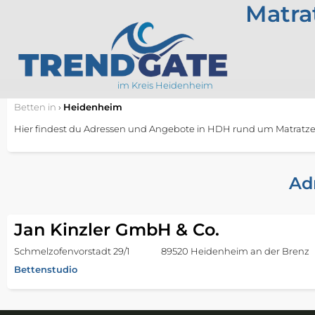
Matra
im Kreis Heidenheim
Betten
in
›
Heidenheim
Hier findest du Adressen und Angebote in HDH rund um Matratzen
Ad
Jan Kinzler GmbH & Co.
Schmelzofenvorstadt 29/1
89520 Heidenheim an der Brenz
Bettenstudio